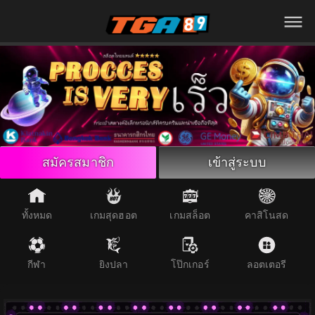
ทั้งหมด
เกมสล็อต
คาสิโนสด
กีฬา
ยิงปลา
ลอตเตอรี
สมัครสมาชิก
เข้าสู่ระบบ
โป๊กเกอร์
Line
ทั้งหมด
เกมสุดฮอต
เกมสล็อต
คาสิโนสด
Telegram
กีฬา
ยิงปลา
โป๊กเกอร์
ลอตเตอรี
แชท