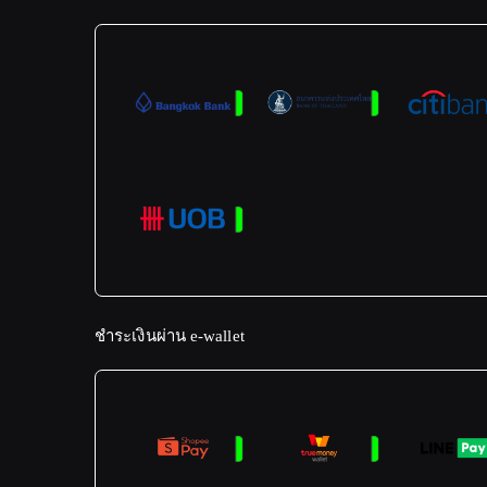
ชำระเงินผ่าน e-wallet