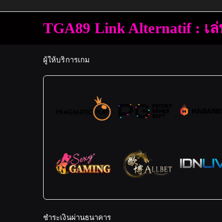
TGA89 Link Alternatif : เล
ผู้ให้บริการเกม
ชำระเงินผ่านธนาคาร