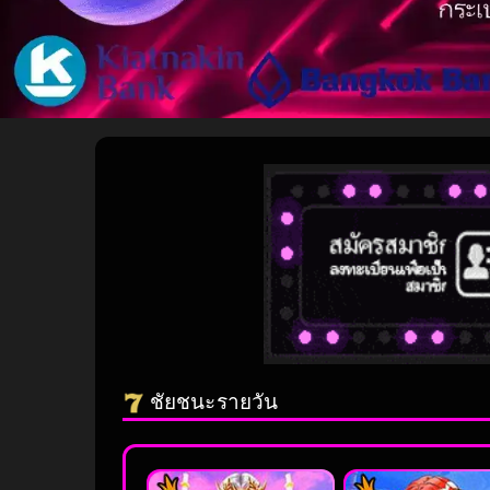
ชัยชนะรายวัน