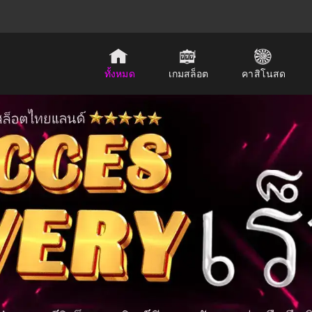
ทั้งหมด
เกมสล็อต
คาสิโนสด