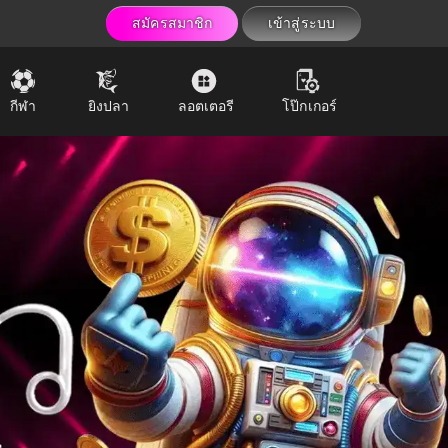
สมัครสมาชิก
เข้าสู่ระบบ
กีฬา
ยิงปลา
ลอตเตอรี
โป๊กเกอร์